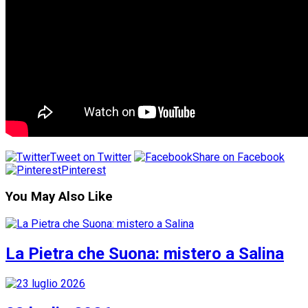
Tweet on Twitter
Share on Facebook
Pinterest
You May Also Like
La Pietra che Suona: mistero a Salina