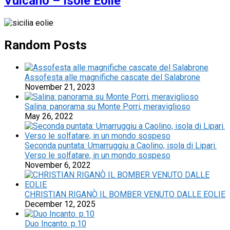
Vulcano – Isole Eolie
Random Posts
Assofesta alle magnifiche cascate del Salabrone
November 21, 2023
Salina: panorama su Monte Porri, meraviglioso
May 26, 2022
Seconda puntata: Umarruggiu a Caolino, isola di Lipari.
Verso le solfatare, in un mondo sospeso
November 6, 2022
CHRISTIAN RIGANÒ IL BOMBER VENUTO DALLE EOLIE
December 12, 2025
Duo Incanto. p.10