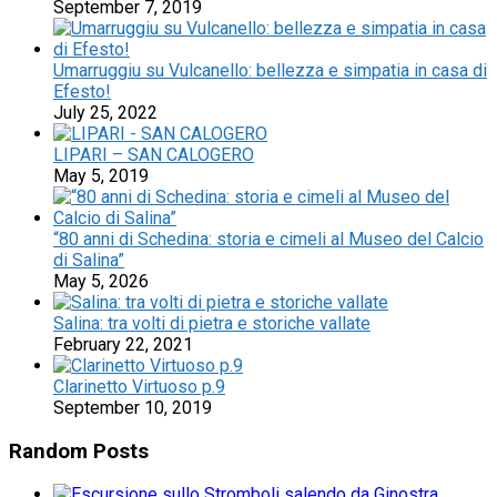
September 7, 2019
Umarruggiu su Vulcanello: bellezza e simpatia in casa di
Efesto!
July 25, 2022
LIPARI – SAN CALOGERO
May 5, 2019
“80 anni di Schedina: storia e cimeli al Museo del Calcio
di Salina”
May 5, 2026
Salina: tra volti di pietra e storiche vallate
February 22, 2021
Clarinetto Virtuoso p.9
September 10, 2019
Random Posts