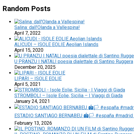
Random Posts
Salina: dall’Olanda a Vallespina!
April 7, 2022
ALICUDI – ISOLE EOLIE Aeolian Islands
April 15, 2020
U PRANZU I NATALI poesia dialettale di Santino Ruggera
December 20, 2025
LIPARI – ISOLE EOLIE
April 5, 2021
STROMBOLI – Isole Eolie, Sicilia – I Viaggi di Giada
January 24, 2021
ESTADIO SANTIAGO BERNABEU 🏟️🏳️ #españa #madrid 
February 13, 2026