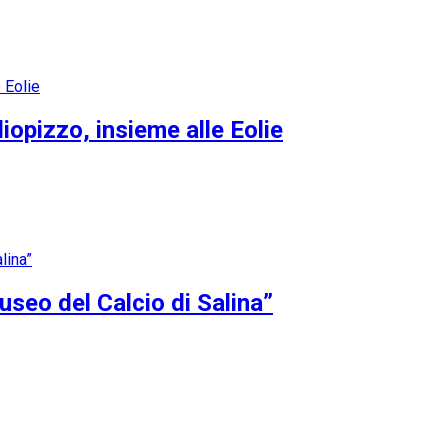
opizzo, insieme alle Eolie
Museo del Calcio di Salina”