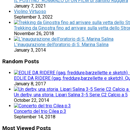
IL POSTINO…ROMANZO DI UN FILM di Santino Ruggera
January 7, 2021
Violino Virtuoso
September 3, 2022
Trekking da Ginostra fino ad arrivare sulla vetta dello Str
November 26, 2018
L’inaugurazione dell’oratorio di S. Marina Salina
January 3, 2014
Random Posts
EOLIE DA RIDERE (gag, freddure,barzellette e sketch). Qu
January 8, 2017
Un derby, una storia. Lipari Salina 3-5 Serie C2 Calcio a 5
October 22, 2014
Concerto del trio Cilea p.3
September 14, 2018
Most Viewed Posts