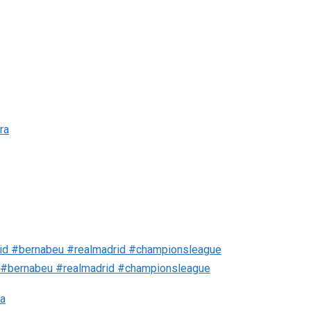
#bernabeu #realmadrid #championsleague