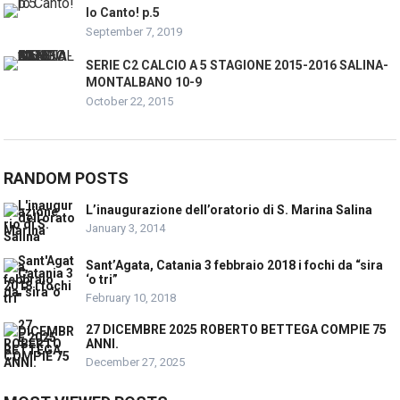
Io Canto! p.5
September 7, 2019
SERIE C2 CALCIO A 5 STAGIONE 2015-2016 SALINA-
MONTALBANO 10-9
October 22, 2015
RANDOM POSTS
L’inaugurazione dell’oratorio di S. Marina Salina
January 3, 2014
Sant’Agata, Catania 3 febbraio 2018 i fochi da “sira
‘o tri”
February 10, 2018
27 DICEMBRE 2025 ROBERTO BETTEGA COMPIE 75
ANNI.
December 27, 2025