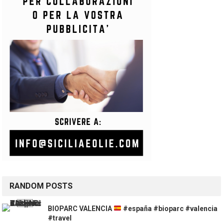
RANDOM POSTS
BIOPARC VALENCIA
#españa #bioparc #valencia
#travel