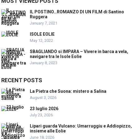
MOST VIEWED POSTS
IL POSTINO…ROMANZO DI UN FILM di Santino
Ruggera
January 7, 2021
ISOLE EOLIE
May 12, 2022
SBAGLIANDO si IMPARA – Vivere in barca a vela,
navigare tra le Isole Eolie
January 8, 2023
RECENT POSTS
La Pietra che Suona: mistero a Salina
August 3, 2026
23 luglio 2026
July 23, 2026
Lipari guarda Vulcano: Umarruggiu e Addiopizzo,
insieme alle Eolie
June 18, 2026