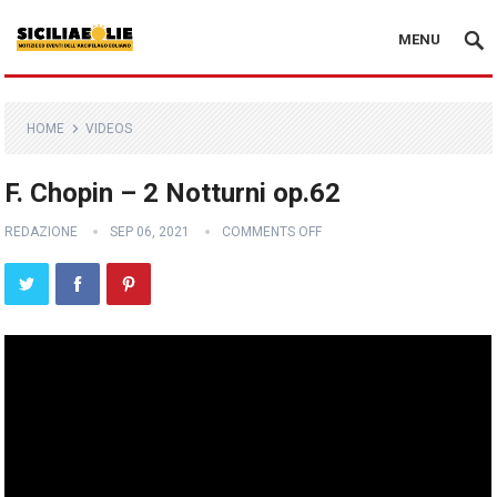
MENU
HOME
VIDEOS
F. Chopin – 2 Notturni op.62
REDAZIONE
SEP 06, 2021
COMMENTS OFF