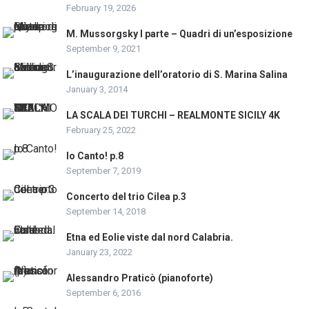
February 19, 2026
M. Mussorgsky I parte – Quadri di un’esposizione
September 9, 2021
L’inaugurazione dell’oratorio di S. Marina Salina
January 3, 2014
LA SCALA DEI TURCHI – REALMONTE SICILY 4K
February 25, 2022
Io Canto! p.8
September 7, 2019
Concerto del trio Cilea p.3
September 14, 2018
Etna ed Eolie viste dal nord Calabria.
January 23, 2022
Alessandro Praticò (pianoforte)
September 6, 2016