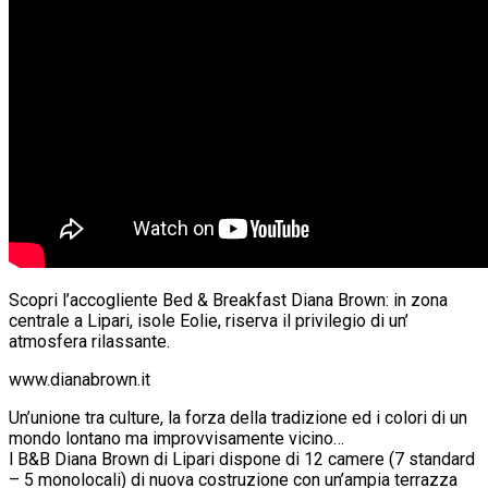
Scopri l’accogliente Bed & Breakfast Diana Brown: in zona
centrale a Lipari, isole Eolie, riserva il privilegio di un’
atmosfera rilassante.
www.dianabrown.it
Un’unione tra culture, la forza della tradizione ed i colori di un
mondo lontano ma improvvisamente vicino…
l B&B Diana Brown di Lipari dispone di 12 camere (7 standard
– 5 monolocali) di nuova costruzione con un’ampia terrazza