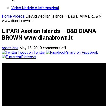
Video Notizie e Informazioni
Home
Videos
LIPARI Aeolian Islands – B&B DIANA BROWN
www.dianabrown.it
LIPARI Aeolian Islands – B&B DIANA
BROWN www.dianabrown.it
redazione
May 18, 2019
comments off
Tweet on Twitter
Share on Facebook
Pinterest