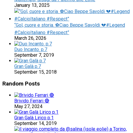
January 13, 2025
“Gol, cuore e storia. ⚽Ciao Beppe Savoldi 💔#Legend
#CalcioItaliano #Respect”
March 26, 2026
Duo Incanto. p.7
September 7, 2019
Gran Galà p.7
September 15, 2018
Random Posts
Brivido Ferrari 🔴
May 27, 2024
Gran Galà Lirico p.1
September 14, 2019