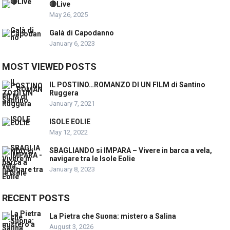
🔴Live
May 26, 2025
Galà di Capodanno
January 6, 2023
MOST VIEWED POSTS
IL POSTINO…ROMANZO DI UN FILM di Santino
Ruggera
January 7, 2021
ISOLE EOLIE
May 12, 2022
SBAGLIANDO si IMPARA – Vivere in barca a vela,
navigare tra le Isole Eolie
January 8, 2023
RECENT POSTS
La Pietra che Suona: mistero a Salina
August 3, 2026