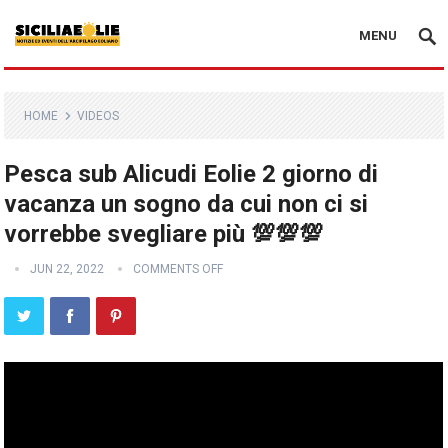
MENU
HOME
VIDEOS
Pesca sub Alicudi Eolie 2 giorno di
vacanza un sogno da cui non ci si
vorrebbe svegliare più 💯💯💯
JUN 22, 2022
COMMENTS OFF