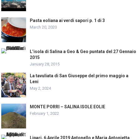
Pasta eoliana ai verdi sapori p. 1 di 3
March 20, 2020
L’isola di Salina a Geo & Geo puntata del 27 Gennaio
2015
January 28, 2015
La tavuliata di San Giuseppe del primo maggio a
Leni
May 2, 2024
MONTE PORRI – SALINA ISOLE EOLIE
February 1, 2022
Lipari, 6 Aprile 2019 Antonello e Maria Antonietta