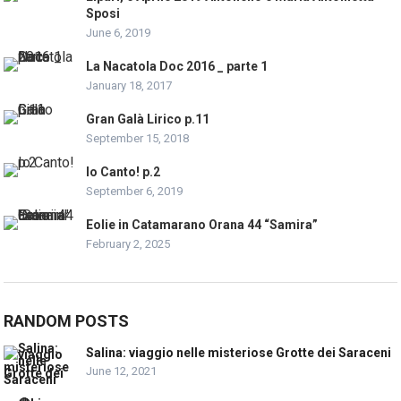
Sposi
June 6, 2019
La Nacatola Doc 2016 _ parte 1
January 18, 2017
Gran Galà Lirico p.11
September 15, 2018
Io Canto! p.2
September 6, 2019
Eolie in Catamarano Orana 44 “Samira”
February 2, 2025
RANDOM POSTS
Salina: viaggio nelle misteriose Grotte dei Saraceni
June 12, 2021