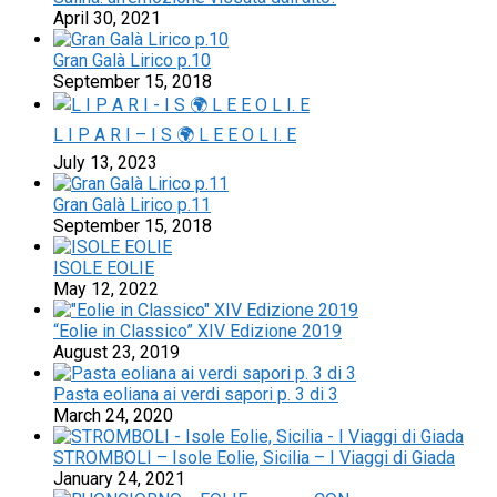
April 30, 2021
Gran Galà Lirico p.10
September 15, 2018
L I P A R I – I S 🌍 L E E O L I. E
July 13, 2023
Gran Galà Lirico p.11
September 15, 2018
ISOLE EOLIE
May 12, 2022
“Eolie in Classico” XIV Edizione 2019
August 23, 2019
Pasta eoliana ai verdi sapori p. 3 di 3
March 24, 2020
STROMBOLI – Isole Eolie, Sicilia – I Viaggi di Giada
January 24, 2021