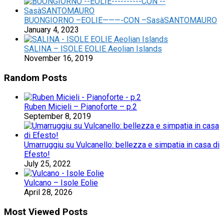
BUONGIORNO –EOLIE———-CON –SasàSANTOMAURO
January 4, 2023
SALINA – ISOLE EOLIE Aeolian Islands
November 16, 2019
Random Posts
Ruben Micieli – Pianoforte – p.2
September 8, 2019
Umarruggiu su Vulcanello: bellezza e simpatia in casa di
Efesto!
July 25, 2022
Vulcano – Isole Eolie
April 28, 2026
Most Viewed Posts