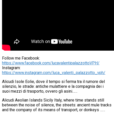
Follow me Facebook:
https://www.facebook.com/lucavalentipalazzottoVPH/
Instagram:
https://www.instagram.com/luca_valenti_palazzotto_vph/
Alicudi Isole Eolie, dove il tempo si ferma tra il rumore del
silenzio, le strade: antiche mulattiere e la compagnia dei i
suoi mezzi di trasporto, ovvero gli asini……
Alicudi Aeolian Islands Sicily Italy, where time stands still
between the noise of silence, the streets: ancient mule tracks
and the company of its means of transport, or donkeys ……