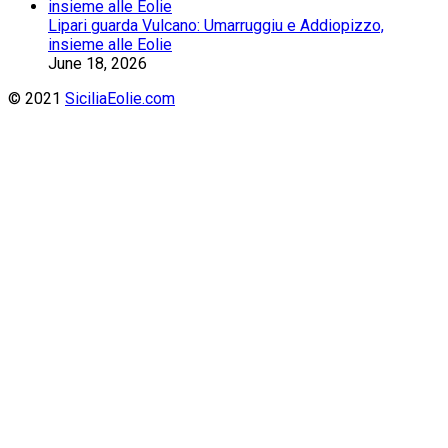
Lipari guarda Vulcano: Umarruggiu e Addiopizzo,
insieme alle Eolie
June 18, 2026
© 2021
SiciliaEolie.com