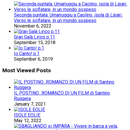
Seconda puntata: Umarruggiu a Caolino, isola di Lipari.
Verso le solfatare, in un mondo sospeso
November 6, 2022
Gran Galà Lirico p.11
September 15, 2018
Io Canto! p.1
September 6, 2019
Most Viewed Posts
IL POSTINO…ROMANZO DI UN FILM di Santino
Ruggera
January 7, 2021
ISOLE EOLIE
May 12, 2022