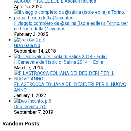
ALICUDI – ISOLE EOLIE Aeolian Islands
April 15, 2020
il viaggio completo da @salina (isole eolie) a Torino, per
un tifoso della @juventus
February 3, 2025
Gran Galà p.3
September 14, 2018
Il Carnevale dell’isola di Salina 2014 – Eolie
March 7, 2014
FILASTROCCA EOLIANA DEI DESIDERI PER IL NUOVO
ANNO
January 1, 2022
Duo Incanto. p.5
September 7, 2019
Random Posts