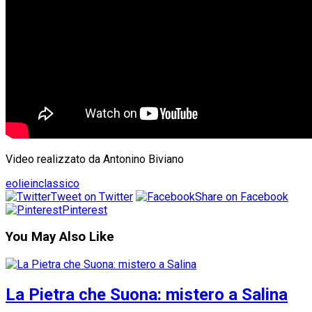
Video realizzato da Antonino Biviano
eolieinclassico
Tweet on Twitter
Share on Facebook
Pinterest
You May Also Like
La Pietra che Suona: mistero a Salina