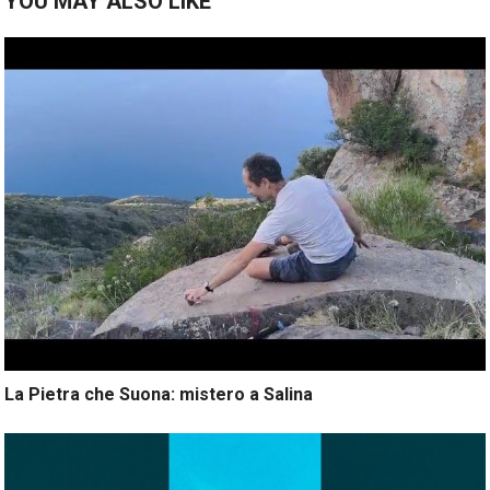
YOU MAY ALSO LIKE
La Pietra che Suona: mistero a Salina