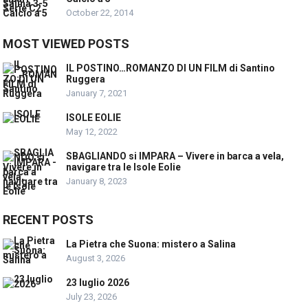
October 22, 2014
MOST VIEWED POSTS
IL POSTINO…ROMANZO DI UN FILM di Santino
Ruggera
January 7, 2021
ISOLE EOLIE
May 12, 2022
SBAGLIANDO si IMPARA – Vivere in barca a vela,
navigare tra le Isole Eolie
January 8, 2023
RECENT POSTS
La Pietra che Suona: mistero a Salina
August 3, 2026
23 luglio 2026
July 23, 2026