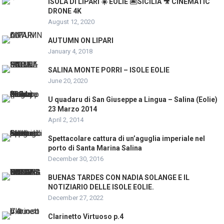
ISOLA DI LIPARI ☀️ EOLIE 🏝SICILIA 🎥 CINEMATIC
DRONE 4K
August 12, 2020
AUTUMN ON LIPARI
January 4, 2018
SALINA MONTE PORRI – ISOLE EOLIE
June 20, 2020
U quadaru di San Giuseppe a Lingua – Salina (Eolie)
23 Marzo 2014
April 2, 2014
Spettacolare cattura di un’aguglia imperiale nel
porto di Santa Marina Salina
December 30, 2016
BUENAS TARDES CON NADIA SOLANGE E IL
NOTIZIARIO DELLE ISOLE EOLIE.
December 27, 2022
Clarinetto Virtuoso p.4