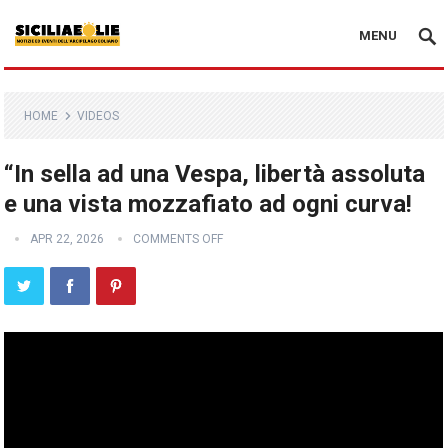
MENU
HOME
VIDEOS
“In sella ad una Vespa, libertà assoluta
e una vista mozzafiato ad ogni curva!
APR 22, 2026
COMMENTS OFF