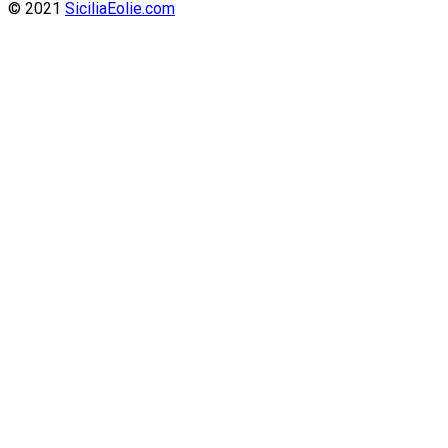
© 2021
SiciliaEolie.com