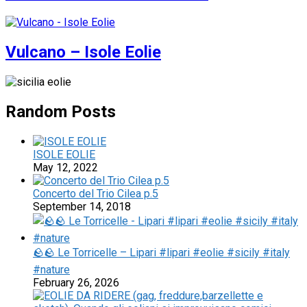
Vulcano – Isole Eolie
Random Posts
ISOLE EOLIE
May 12, 2022
Concerto del Trio Cilea p.5
September 14, 2018
🪨🪨 Le Torricelle – Lipari #lipari #eolie #sicily #italy
#nature
February 26, 2026