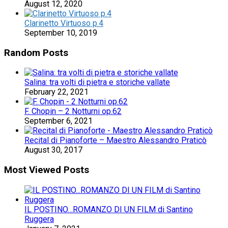
August 12, 2020
Clarinetto Virtuoso p.4
September 10, 2019
Random Posts
Salina: tra volti di pietra e storiche vallate
February 22, 2021
F. Chopin – 2 Notturni op.62
September 6, 2021
Recital di Pianoforte – Maestro Alessandro Praticò
August 30, 2017
Most Viewed Posts
IL POSTINO…ROMANZO DI UN FILM di Santino
Ruggera