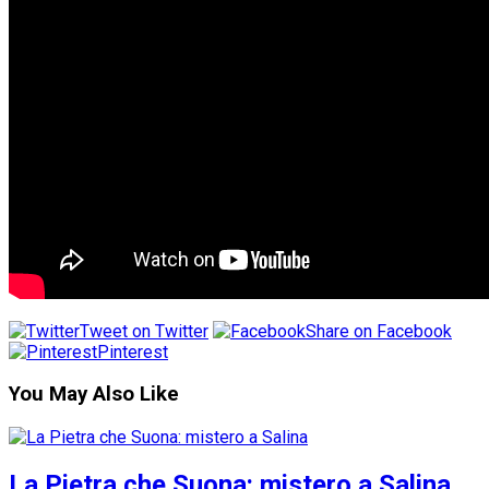
Tweet on Twitter
Share on Facebook
Pinterest
You May Also Like
La Pietra che Suona: mistero a Salina