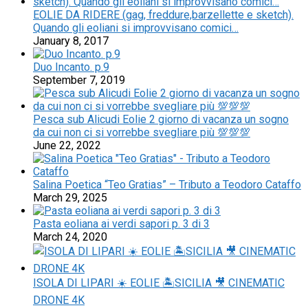
EOLIE DA RIDERE (gag, freddure,barzellette e sketch).
Quando gli eoliani si improvvisano comici…
January 8, 2017
Duo Incanto. p.9
September 7, 2019
Pesca sub Alicudi Eolie 2 giorno di vacanza un sogno
da cui non ci si vorrebbe svegliare più 💯💯💯
June 22, 2022
Salina Poetica “Teo Gratias” – Tributo a Teodoro Cataffo
March 29, 2025
Pasta eoliana ai verdi sapori p. 3 di 3
March 24, 2020
ISOLA DI LIPARI ☀️ EOLIE 🏝SICILIA 🎥 CINEMATIC
DRONE 4K