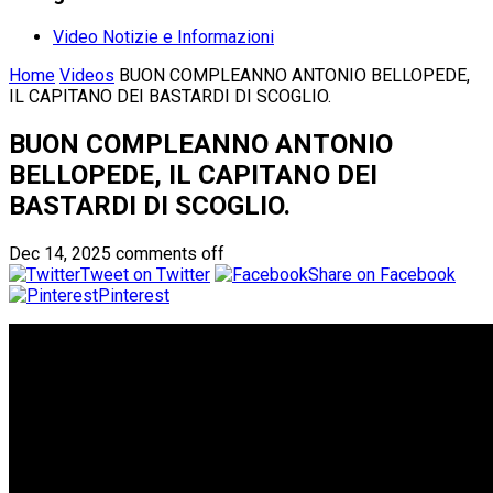
Video Notizie e Informazioni
Home
Videos
BUON COMPLEANNO ANTONIO BELLOPEDE,
IL CAPITANO DEI BASTARDI DI SCOGLIO.
BUON COMPLEANNO ANTONIO
BELLOPEDE, IL CAPITANO DEI
BASTARDI DI SCOGLIO.
Dec 14, 2025
comments off
Tweet on Twitter
Share on Facebook
Pinterest