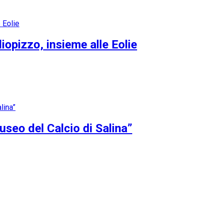
opizzo, insieme alle Eolie
Museo del Calcio di Salina”