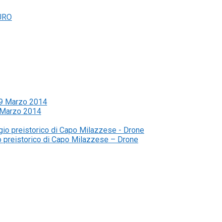
9 Marzo 2014
io preistorico di Capo Milazzese – Drone