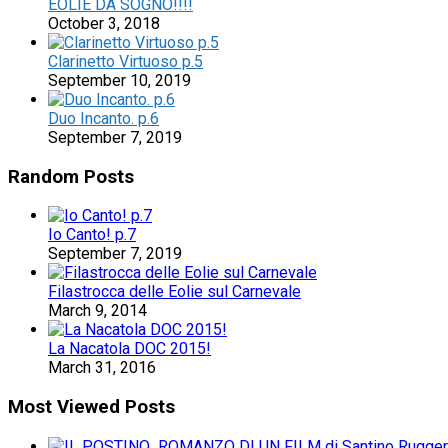
EOLIE DA SOGNO!!!!
October 3, 2018
Clarinetto Virtuoso p.5
September 10, 2019
Duo Incanto. p.6
September 7, 2019
Random Posts
Io Canto! p.7
September 7, 2019
Filastrocca delle Eolie sul Carnevale
March 9, 2014
La Nacatola DOC 2015!
March 31, 2016
Most Viewed Posts