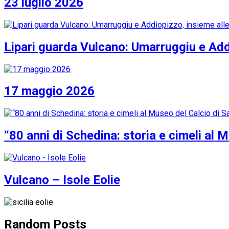
23 luglio 2026
Lipari guarda Vulcano: Umarruggiu e Addi
17 maggio 2026
“80 anni di Schedina: storia e cimeli al 
Vulcano – Isole Eolie
Random Posts