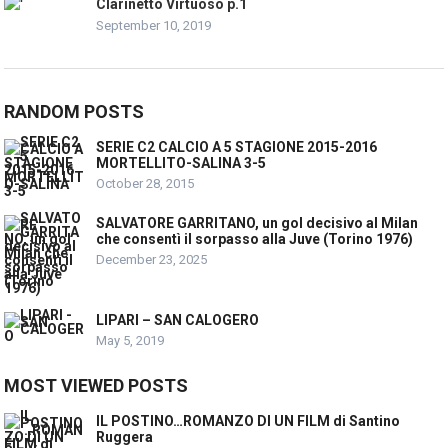
Clarinetto Virtuoso p.1
September 10, 2019
RANDOM POSTS
SERIE C2 CALCIO A 5 STAGIONE 2015-2016
MORTELLITO-SALINA 3-5
October 28, 2015
SALVATORE GARRITANO, un gol decisivo al Milan
che consentì il sorpasso alla Juve (Torino 1976)
December 23, 2025
LIPARI – SAN CALOGERO
May 5, 2019
MOST VIEWED POSTS
IL POSTINO…ROMANZO DI UN FILM di Santino
Ruggera