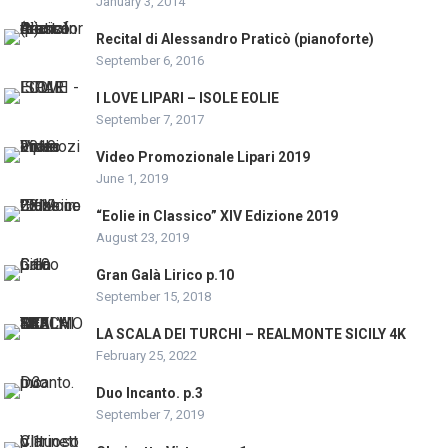
January 3, 2014
Recital di Alessandro Praticò (pianoforte)
September 6, 2016
I LOVE LIPARI – ISOLE EOLIE
September 7, 2017
Video Promozionale Lipari 2019
June 1, 2019
“Eolie in Classico” XIV Edizione 2019
August 23, 2019
Gran Galà Lirico p.10
September 15, 2018
LA SCALA DEI TURCHI – REALMONTE SICILY 4K
February 25, 2022
Duo Incanto. p.3
September 7, 2019