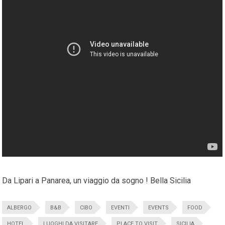
Da Lipari a Panarea, un viaggio da sogno ! Bella Sicilia
ALBERGO
B&B
CIBO
EVENTI
EVENTS
FOOD
HOTEL
LUOGHI DA VISITARE
PLACE TO VISIT
SICILIA