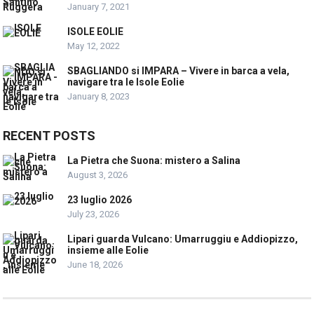
January 7, 2021
ISOLE EOLIE
May 12, 2022
SBAGLIANDO si IMPARA – Vivere in barca a vela,
navigare tra le Isole Eolie
January 8, 2023
RECENT POSTS
La Pietra che Suona: mistero a Salina
August 3, 2026
23 luglio 2026
July 23, 2026
Lipari guarda Vulcano: Umarruggiu e Addiopizzo,
insieme alle Eolie
June 18, 2026