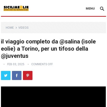
MENU
HOME
VIDEOS
il viaggio completo da @salina (isole
eolie) a Torino, per un tifoso della
@juventus
FEB 03, 2025
COMMENTS OFF