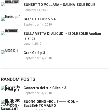
SUNSET TO POLLARA – SALINA ISOLE EOLIE
February 11, 2022
Gran Galà Lirico p.4
September 14, 2019
SULLA VETTA DI ALICUDI – ISOLE EOLIE Aeolian
Islands
June 1, 2019
Gran Galà p.3
September 14, 2018
RANDOM POSTS
Concerto del trio Cilea p.3
September 14, 2018
BUONGIORNO –EOLIE———-CON –
SasàSANTOMAURO