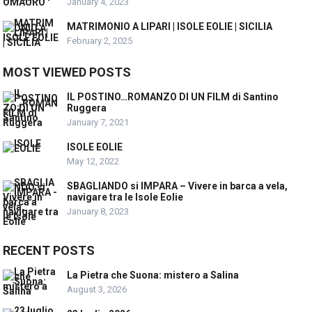
January 4, 2023
MATRIMONIO A LIPARI | ISOLE EOLIE | SICILIA
February 2, 2025
MOST VIEWED POSTS
IL POSTINO…ROMANZO DI UN FILM di Santino
Ruggera
January 7, 2021
ISOLE EOLIE
May 12, 2022
SBAGLIANDO si IMPARA – Vivere in barca a vela,
navigare tra le Isole Eolie
January 8, 2023
RECENT POSTS
La Pietra che Suona: mistero a Salina
August 3, 2026