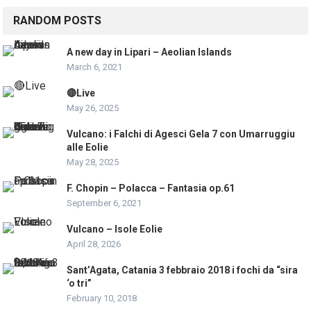
RANDOM POSTS
A new day in Lipari – Aeolian Islands
March 6, 2021
🔴Live
May 26, 2025
Vulcano: i Falchi di Agesci Gela 7 con Umarruggiu
alle Eolie
May 28, 2025
F. Chopin – Polacca – Fantasia op.61
September 6, 2021
Vulcano – Isole Eolie
April 28, 2026
Sant’Agata, Catania 3 febbraio 2018 i fochi da “sira
‘o tri”
February 10, 2018