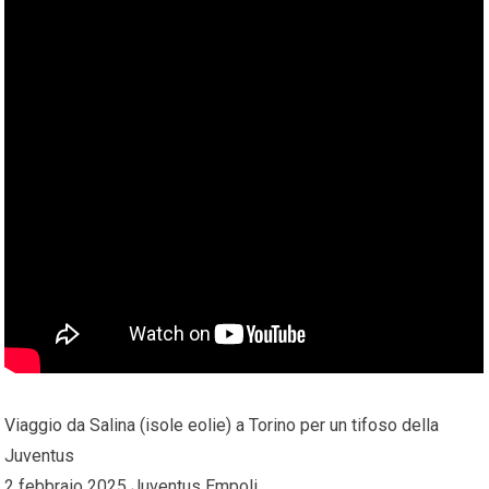
Viaggio da Salina (isole eolie) a Torino per un tifoso della
Juventus
2 febbraio 2025 Juventus Empoli