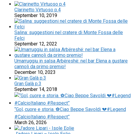
Clarinetto Virtuoso p.4
September 10, 2019
Salina: suggestioni nel cratere di Monte Fossa delle
Felci
September 12, 2022
Umarruggiu in salsa Arbëreshë: nel bar Elena a gustare
cannoli da primo premio!
December 10, 2023
Gran Galà p.3
September 14, 2018
“Gol, cuore e storia. ⚽Ciao Beppe Savoldi 💔#Legend
#CalcioItaliano #Respect”
March 26, 2026
J’adore Lipari – Isole Eolie