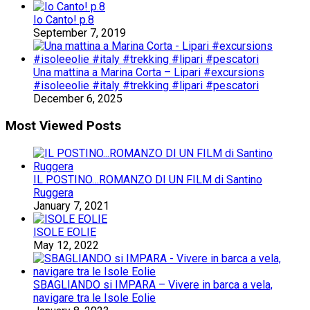
Io Canto! p.8
September 7, 2019
Una mattina a Marina Corta – Lipari #excursions
#isoleeolie #italy #trekking #lipari #pescatori
December 6, 2025
Most Viewed Posts
IL POSTINO…ROMANZO DI UN FILM di Santino
Ruggera
January 7, 2021
ISOLE EOLIE
May 12, 2022
SBAGLIANDO si IMPARA – Vivere in barca a vela,
navigare tra le Isole Eolie