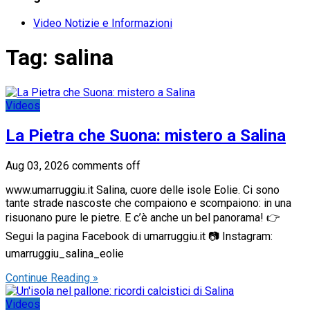
Video Notizie e Informazioni
Tag:
salina
Videos
La Pietra che Suona: mistero a Salina
Aug 03, 2026
comments off
www.umarruggiu.it Salina, cuore delle isole Eolie. Ci sono
tante strade nascoste che compaiono e scompaiono: in una
risuonano pure le pietre. E c’è anche un bel panorama! 👉
Segui la pagina Facebook di umarruggiu.it 📷 Instagram:
umarruggiu_salina_eolie
Continue Reading »
Videos