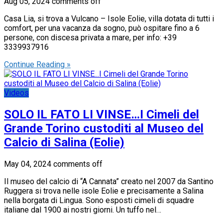
Aug 05, 2024
comments off
Casa Lia, si trova a Vulcano – Isole Eolie, villa dotata di tutti i
comfort, per una vacanza da sogno, può ospitare fino a 6
persone, con discesa privata a mare, per info: +39
3339937916
Continue Reading »
Videos
SOLO IL FATO LI VINSE…I Cimeli del
Grande Torino custoditi al Museo del
Calcio di Salina (Eolie)
May 04, 2024
comments off
Il museo del calcio di “A Cannata” creato nel 2007 da Santino
Ruggera si trova nelle isole Eolie e precisamente a Salina
nella borgata di Lingua. Sono esposti cimeli di squadre
italiane dal 1900 ai nostri giorni. Un tuffo nel…