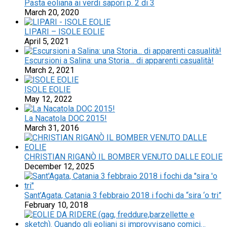
Pasta eoliana ai verdi sapori p. 2 di 3
March 20, 2020
LIPARI – ISOLE EOLIE
April 5, 2021
Escursioni a Salina: una Storia… di apparenti casualità!
March 2, 2021
ISOLE EOLIE
May 12, 2022
La Nacatola DOC 2015!
March 31, 2016
CHRISTIAN RIGANÒ IL BOMBER VENUTO DALLE EOLIE
December 12, 2025
Sant’Agata, Catania 3 febbraio 2018 i fochi da “sira ‘o tri”
February 10, 2018