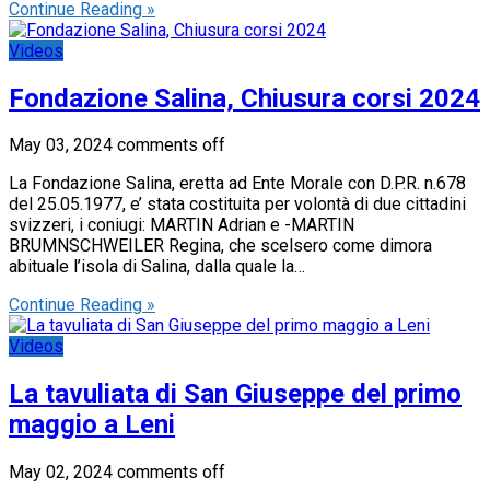
Continue Reading »
Videos
Fondazione Salina, Chiusura corsi 2024
May 03, 2024
comments off
La Fondazione Salina, eretta ad Ente Morale con D.P.R. n.678
del 25.05.1977, e’ stata costituita per volontà di due cittadini
svizzeri, i coniugi: MARTIN Adrian e -MARTIN
BRUMNSCHWEILER Regina, che scelsero come dimora
abituale l’isola di Salina, dalla quale la…
Continue Reading »
Videos
La tavuliata di San Giuseppe del primo
maggio a Leni
May 02, 2024
comments off