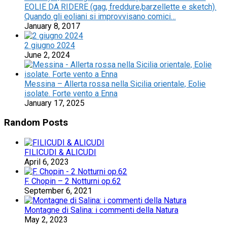
EOLIE DA RIDERE (gag, freddure,barzellette e sketch).
Quando gli eoliani si improvvisano comici…
January 8, 2017
2 giugno 2024
June 2, 2024
Messina – Allerta rossa nella Sicilia orientale, Eolie
isolate. Forte vento a Enna
January 17, 2025
Random Posts
FILICUDI & ALICUDI
April 6, 2023
F. Chopin – 2 Notturni op.62
September 6, 2021
Montagne di Salina: i commenti della Natura
May 2, 2023