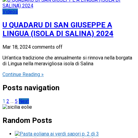
Videos
U QUADARU DI SAN GIUSEPPE A
LINGUA (ISOLA DI SALINA) 2024
Mar 18, 2024
comments off
Un’antica tradizione che annualmente si rinnova nella borgata
di Lingua nella meravigliosa isola di Salina
Continue Reading »
Posts navigation
1
2
…
5
Next
Random Posts