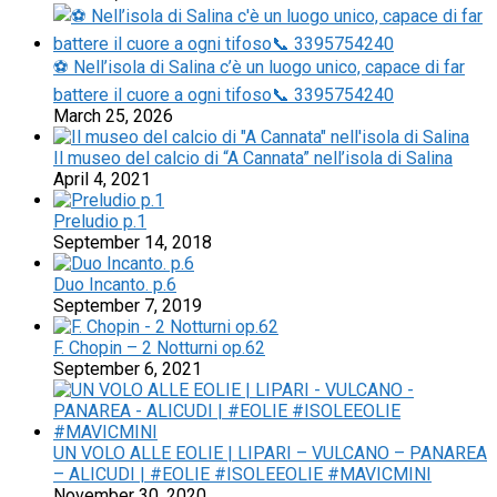
⚽ Nell’isola di Salina c’è un luogo unico, capace di far
battere il cuore a ogni tifoso📞 3395754240
March 25, 2026
Il museo del calcio di “A Cannata” nell’isola di Salina
April 4, 2021
Preludio p.1
September 14, 2018
Duo Incanto. p.6
September 7, 2019
F. Chopin – 2 Notturni op.62
September 6, 2021
UN VOLO ALLE EOLIE | LIPARI – VULCANO – PANAREA
– ALICUDI | #EOLIE #ISOLEEOLIE #MAVICMINI
November 30, 2020