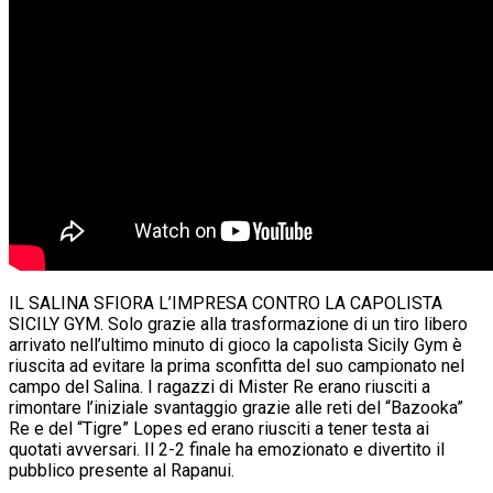
IL SALINA SFIORA L’IMPRESA CONTRO LA CAPOLISTA
SICILY GYM. Solo grazie alla trasformazione di un tiro libero
arrivato nell’ultimo minuto di gioco la capolista Sicily Gym è
riuscita ad evitare la prima sconfitta del suo campionato nel
campo del Salina. I ragazzi di Mister Re erano riusciti a
rimontare l’iniziale svantaggio grazie alle reti del “Bazooka”
Re e del “Tigre” Lopes ed erano riusciti a tener testa ai
quotati avversari. Il 2-2 finale ha emozionato e divertito il
pubblico presente al Rapanui.