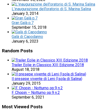
L’inaugurazione dell’oratorio di S. Marina Salina
January 3, 2014
Gran Galà p.7
September 15, 2018
Galà di Capodanno
January 6, 2023
Random Posts
Trailer Eolie in Classico XIII Edizione 2018
August 18, 2018
Il presepe vivente di Leni (Isola di Salina)
January 29, 2015
F. Chopin – Notturno op.9 n.2
September 6, 2021
Most Viewed Posts