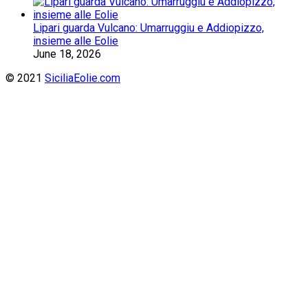
Lipari guarda Vulcano: Umarruggiu e Addiopizzo,
insieme alle Eolie
June 18, 2026
© 2021
SiciliaEolie.com