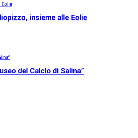
opizzo, insieme alle Eolie
Museo del Calcio di Salina”