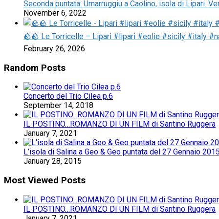
Seconda puntata: Umarruggiu a Caolino, isola di Lipari. V
November 6, 2022
🪨🪨 Le Torricelle – Lipari #lipari #eolie #sicily #italy #n
February 26, 2026
Random Posts
Concerto del Trio Cilea p.6
September 14, 2018
IL POSTINO…ROMANZO DI UN FILM di Santino Ruggera
January 7, 2021
L’isola di Salina a Geo & Geo puntata del 27 Gennaio 201
January 28, 2015
Most Viewed Posts
IL POSTINO…ROMANZO DI UN FILM di Santino Ruggera
January 7, 2021