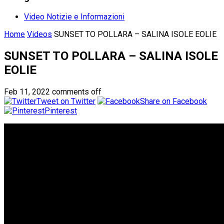
Video Notizie e Informazioni
Home
Videos
SUNSET TO POLLARA – SALINA ISOLE EOLIE
SUNSET TO POLLARA – SALINA ISOLE
EOLIE
Feb 11, 2022
comments off
Tweet on Twitter
Share on Facebook
Pinterest