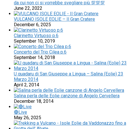
da cui non ci si vorrebbe svegliare più 💯💯💯
June 22, 2022
VULCANO ISOLE EOLIE – Il Gran Cratere
December 6, 2025
Clarinetto Virtuoso p.6
September 10, 2019
Concerto del Trio Cilea p.6
September 14, 2018
U quadaru di San Giuseppe a Lingua – Salina (Eolie) 23
Marzo 2014
April 2, 2014
Salina perla delle Eolie canzone di Angelo Cervellera
December 18, 2014
🔴Live
May 26, 2025