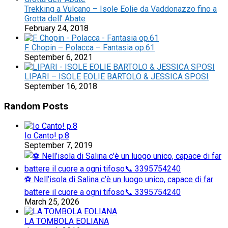
Trekking a Vulcano – Isole Eolie da Vaddonazzo fino a
Grotta dell’ Abate
February 24, 2018
F. Chopin – Polacca – Fantasia op.61
September 6, 2021
LIPARI – ISOLE EOLIE BARTOLO & JESSICA SPOSI
September 16, 2018
Random Posts
Io Canto! p.8
September 7, 2019
⚽ Nell’isola di Salina c’è un luogo unico, capace di far
battere il cuore a ogni tifoso📞 3395754240
March 25, 2026
LA TOMBOLA EOLIANA