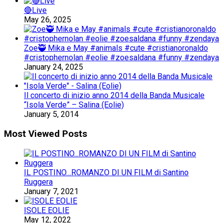
🔴Live
May 26, 2025
Zoe🥷 Mika e May #animals #cute #cristianoronaldo
#cristophernolan #eolie #zoesaldana #funny #zendaya
January 24, 2025
Il concerto di inizio anno 2014 della Banda Musicale
“Isola Verde” – Salina (Eolie)
January 5, 2014
Most Viewed Posts
IL POSTINO…ROMANZO DI UN FILM di Santino
Ruggera
January 7, 2021
ISOLE EOLIE
May 12, 2022