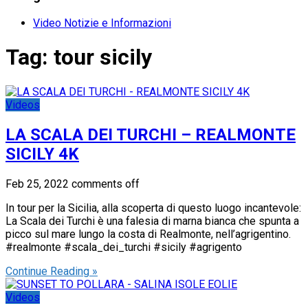
Video Notizie e Informazioni
Tag:
tour sicily
Videos
LA SCALA DEI TURCHI – REALMONTE
SICILY 4K
Feb 25, 2022
comments off
In tour per la Sicilia, alla scoperta di questo luogo incantevole:
La Scala dei Turchi è una falesia di marna bianca che spunta a
picco sul mare lungo la costa di Realmonte, nell’agrigentino.
#realmonte #scala_dei_turchi #sicily #agrigento
Continue Reading »
Videos