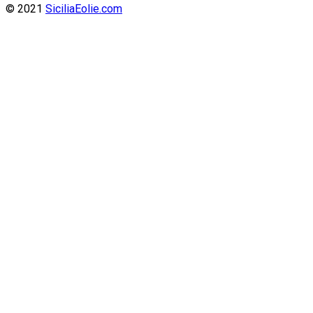
© 2021
SiciliaEolie.com