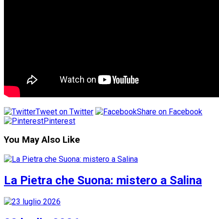
Tweet on Twitter
Share on Facebook
Pinterest
You May Also Like
La Pietra che Suona: mistero a Salina