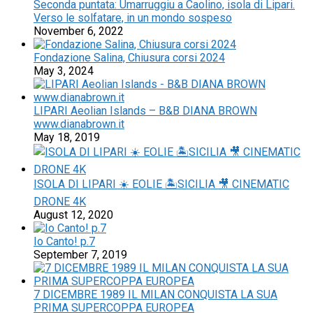
Seconda puntata: Umarruggiu a Caolino, isola di Lipari.
Verso le solfatare, in un mondo sospeso
November 6, 2022
Fondazione Salina, Chiusura corsi 2024
May 3, 2024
LIPARI Aeolian Islands – B&B DIANA BROWN
www.dianabrown.it
May 18, 2019
ISOLA DI LIPARI ☀️ EOLIE 🏝SICILIA 🎥 CINEMATIC
DRONE 4K
August 12, 2020
Io Canto! p.7
September 7, 2019
7 DICEMBRE 1989 IL MILAN CONQUISTA LA SUA
PRIMA SUPERCOPPA EUROPEA