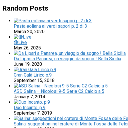
Random Posts
Pasta eoliana ai verdi sapori p. 2 di 3
March 20, 2020
🔴Live
May 26, 2025
Da Lipari a Panarea, un viaggio da sogno ! Bella Sicilia
June 19, 2020
Gran Galà Lirico p.9
September 15, 2018
ASD Salina – Nicolosi 9-5 Serie C2 Calcio a 5
January 7, 2014
Duo Incanto. p.9
September 7, 2019
Salina: suggestioni nel cratere di Monte Fossa delle Felc