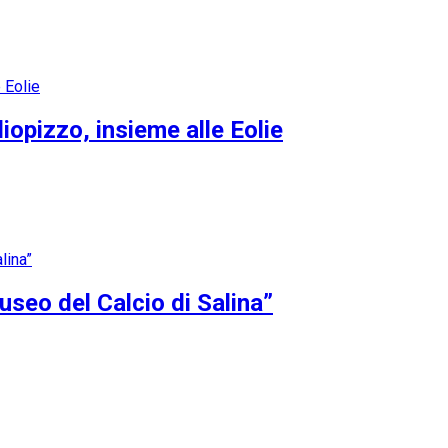
opizzo, insieme alle Eolie
Museo del Calcio di Salina”