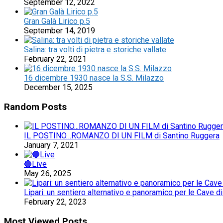
September 12, 2022
Gran Galà Lirico p.5
September 14, 2019
Salina: tra volti di pietra e storiche vallate
February 22, 2021
16 dicembre 1930 nasce la S.S. Milazzo
December 15, 2025
Random Posts
IL POSTINO…ROMANZO DI UN FILM di Santino Ruggera
January 7, 2021
🔴Live
May 26, 2025
Lipari: un sentiero alternativo e panoramico per le Cave d
February 22, 2023
Most Viewed Posts