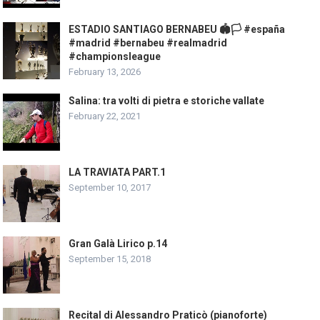
ESTADIO SANTIAGO BERNABEU 🏟️🏳️ #españa
#madrid #bernabeu #realmadrid
#championsleague
February 13, 2026
Salina: tra volti di pietra e storiche vallate
February 22, 2021
LA TRAVIATA PART.1
September 10, 2017
Gran Galà Lirico p.14
September 15, 2018
Recital di Alessandro Praticò (pianoforte)