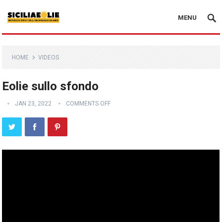
MENU
HOME
VIDEOS
Eolie sullo sfondo
JAN 23, 2022
COMMENTS OFF