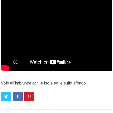
Volo all’imbrunire con le isole eolie sullo sfondo