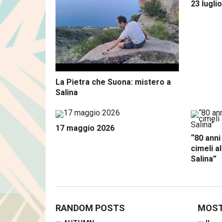
23 lugli
La Pietra che Suona: mistero a
Salina
17 maggio 2026
“80 anni
cimeli a
Salina”
RANDOM POSTS
MOST