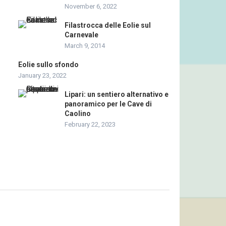
November 6, 2022
Filastrocca delle Eolie sul
Carnevale
March 9, 2014
Eolie sullo sfondo
January 23, 2022
Lipari: un sentiero alternativo e
panoramico per le Cave di
Caolino
February 22, 2023