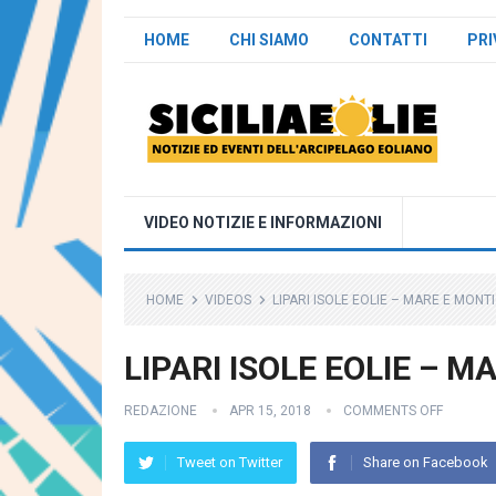
HOME
CHI SIAMO
CONTATTI
PRI
VIDEO NOTIZIE E INFORMAZIONI
HOME
VIDEOS
LIPARI ISOLE EOLIE – MARE E MONTI
LIPARI ISOLE EOLIE – M
REDAZIONE
APR 15, 2018
COMMENTS OFF
Tweet on Twitter
Share on Facebook