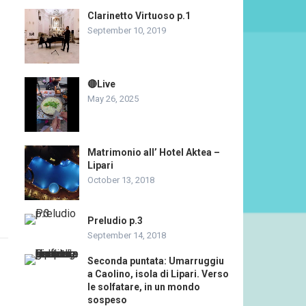
Clarinetto Virtuoso p.1
September 10, 2019
🔴Live
May 26, 2025
Matrimonio all’ Hotel Aktea –
Lipari
October 13, 2018
Preludio p.3
September 14, 2018
Seconda puntata: Umarruggiu
a Caolino, isola di Lipari. Verso
le solfatare, in un mondo
sospeso