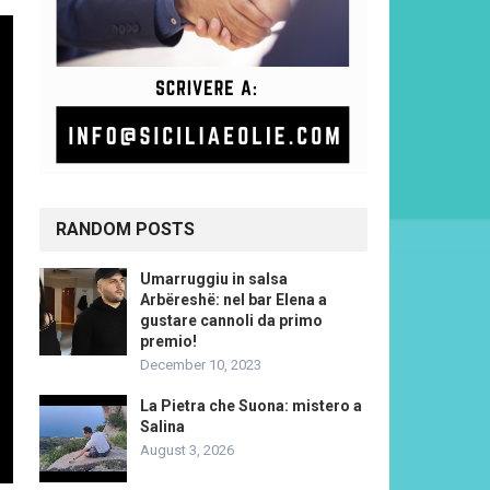
RANDOM POSTS
Umarruggiu in salsa
Arbëreshë: nel bar Elena a
gustare cannoli da primo
premio!
December 10, 2023
La Pietra che Suona: mistero a
Salina
August 3, 2026