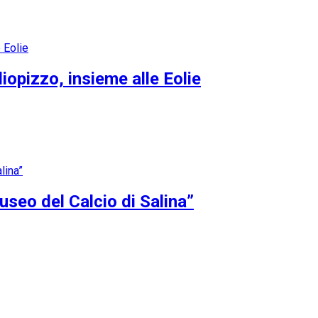
opizzo, insieme alle Eolie
Museo del Calcio di Salina”