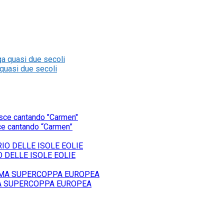
 quasi due secoli
sce cantando “Carmen”
O DELLE ISOLE EOLIE
MA SUPERCOPPA EUROPEA