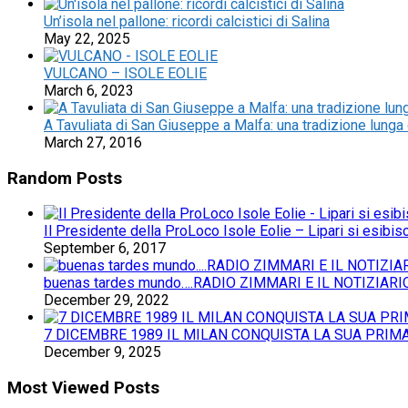
Un’isola nel pallone: ricordi calcistici di Salina
May 22, 2025
VULCANO – ISOLE EOLIE
March 6, 2023
A Tavuliata di San Giuseppe a Malfa: una tradizione lunga
March 27, 2016
Random Posts
Il Presidente della ProLoco Isole Eolie – Lipari si esibi
September 6, 2017
buenas tardes mundo….RADIO ZIMMARI E IL NOTIZIARI
December 29, 2022
7 DICEMBRE 1989 IL MILAN CONQUISTA LA SUA PRI
December 9, 2025
Most Viewed Posts