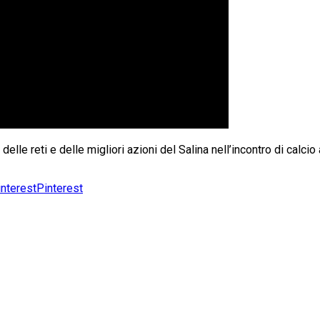
o delle reti e delle migliori azioni del Salina nell’incontro di ca
Pinterest