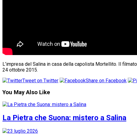
L’impresa del Salina in casa della capolista Mortellito. Il filmat
24 ottobre 2015.
Tweet on Twitter
Share on Facebook
You May Also Like
La Pietra che Suona: mistero a Salina