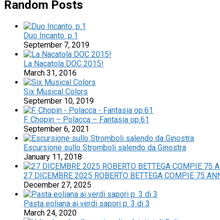
Random Posts
Duo Incanto. p.1
September 7, 2019
La Nacatola DOC 2015!
March 31, 2016
Six Musical Colors
September 10, 2019
F. Chopin – Polacca – Fantasia op.61
September 6, 2021
Escursione sullo Stromboli salendo da Ginostra
January 11, 2018
27 DICEMBRE 2025 ROBERTO BETTEGA COMPIE 75 ANN
December 27, 2025
Pasta eoliana ai verdi sapori p. 3 di 3
March 24, 2020