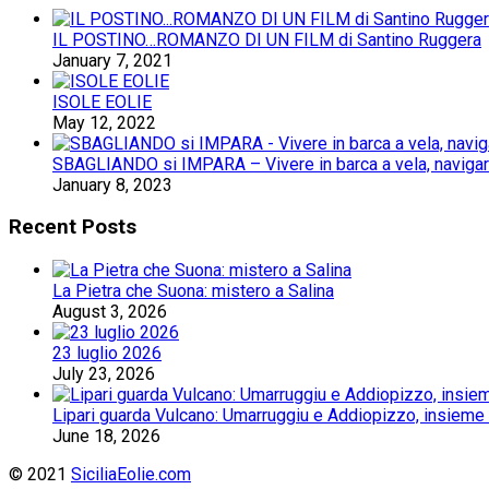
IL POSTINO…ROMANZO DI UN FILM di Santino Ruggera
January 7, 2021
ISOLE EOLIE
May 12, 2022
SBAGLIANDO si IMPARA – Vivere in barca a vela, navigare 
January 8, 2023
Recent Posts
La Pietra che Suona: mistero a Salina
August 3, 2026
23 luglio 2026
July 23, 2026
Lipari guarda Vulcano: Umarruggiu e Addiopizzo, insieme 
June 18, 2026
© 2021
SiciliaEolie.com