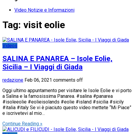
Video Notizie e Informazioni
Tag:
visit eolie
Videos
SALINA E PANAREA – Isole Eolie,
Sicilia – I Viaggi di Giada
redazione
Feb 06, 2021
comments off
Oggi ultimo appuntamento per visitare le Isole Eolie e vi porto
a Salina e la famosissima Panarea. #salina #panarea
#isoleeolie #eolieisolands #eolie #island #sicilia #sicily
#italia #italy Se vi è piaciuto questo video mettete “Mi Piace”
e iscrivetevi al mio…
Continue Reading »