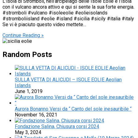
L’isola di Stromboli, nell’arcipelago delle Isole Eolie è l’isola
con il vulcano ancora attivo e qui si sente la sua forte energia.
#stromboli #vulcano #isoleeolie #eolieisolands
#stromboliisland #eolie #island #sicilia #sicily #italia #italy
Se vi è piaciuto questo video mettete…
Continue Reading »
Random Posts
SULLA VETTA DI ALICUDI – ISOLE EOLIE Aeolian
Islands
June 1, 2019
Aurora Bonanno Versi da “ Canto del sole inesauribile “
November 16, 2021
Fondazione Salina, Chiusura corsi 2024
May 3, 2024