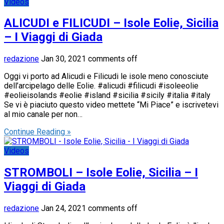
Videos
ALICUDI e FILICUDI – Isole Eolie, Sicilia
– I Viaggi di Giada
redazione
Jan 30, 2021
comments off
Oggi vi porto ad Alicudi e Filicudi le isole meno conosciute
dell’arcipelago delle Eolie. #alicudi #filicudi #isoleeolie
#eolieisolands #eolie #island #sicilia #sicily #italia #italy
Se vi è piaciuto questo video mettete “Mi Piace” e iscrivetevi
al mio canale per non…
Continue Reading »
Videos
STROMBOLI – Isole Eolie, Sicilia – I
Viaggi di Giada
redazione
Jan 24, 2021
comments off