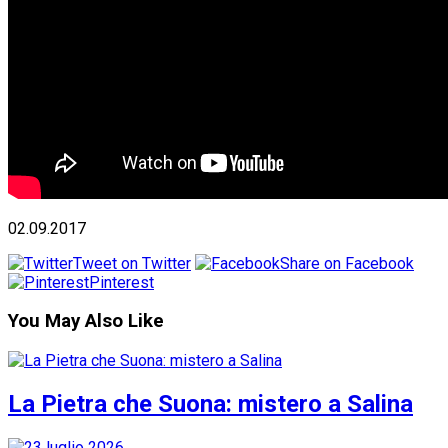
02.09.2017
Tweet on Twitter
Share on Facebook
Pinterest
You May Also Like
La Pietra che Suona: mistero a Salina