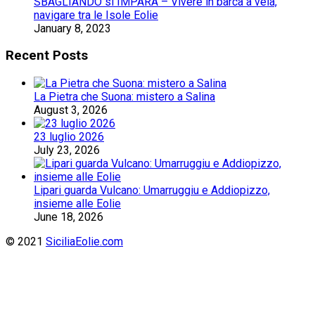
SBAGLIANDO si IMPARA – Vivere in barca a vela,
navigare tra le Isole Eolie
January 8, 2023
Recent Posts
La Pietra che Suona: mistero a Salina
August 3, 2026
23 luglio 2026
July 23, 2026
Lipari guarda Vulcano: Umarruggiu e Addiopizzo,
insieme alle Eolie
June 18, 2026
© 2021
SiciliaEolie.com