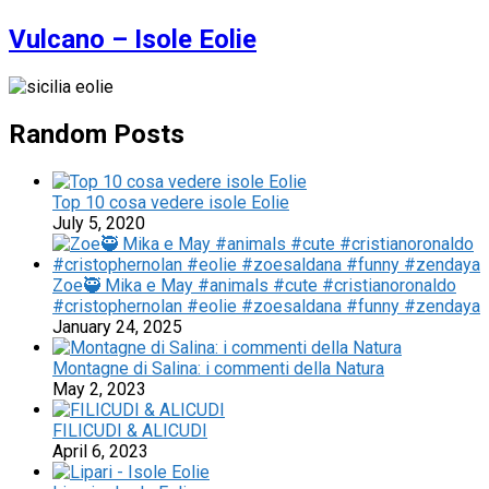
Vulcano – Isole Eolie
Random Posts
Top 10 cosa vedere isole Eolie
July 5, 2020
Zoe🥷 Mika e May #animals #cute #cristianoronaldo
#cristophernolan #eolie #zoesaldana #funny #zendaya
January 24, 2025
Montagne di Salina: i commenti della Natura
May 2, 2023
FILICUDI & ALICUDI
April 6, 2023