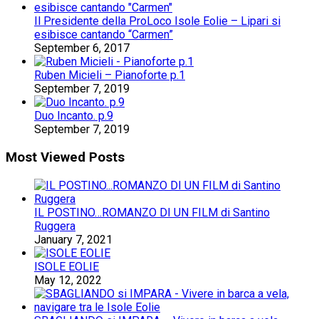
Il Presidente della ProLoco Isole Eolie – Lipari si
esibisce cantando “Carmen”
September 6, 2017
Ruben Micieli – Pianoforte p.1
September 7, 2019
Duo Incanto. p.9
September 7, 2019
Most Viewed Posts
IL POSTINO…ROMANZO DI UN FILM di Santino
Ruggera
January 7, 2021
ISOLE EOLIE
May 12, 2022