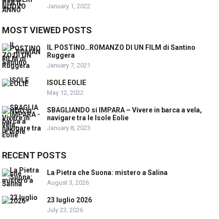
January 1, 2022
MOST VIEWED POSTS
IL POSTINO…ROMANZO DI UN FILM di Santino
Ruggera
January 7, 2021
ISOLE EOLIE
May 12, 2022
SBAGLIANDO si IMPARA – Vivere in barca a vela,
navigare tra le Isole Eolie
January 8, 2023
RECENT POSTS
La Pietra che Suona: mistero a Salina
August 3, 2026
23 luglio 2026
July 23, 2026