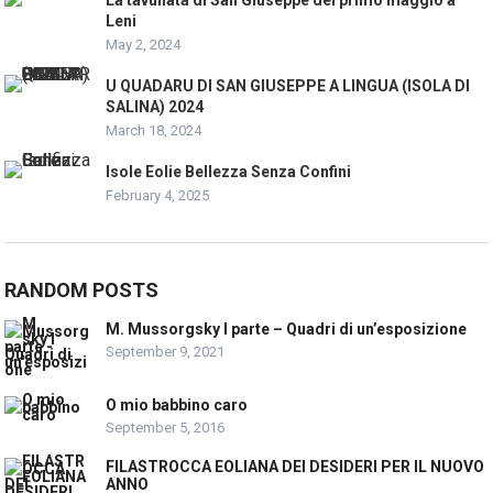
Leni
May 2, 2024
U QUADARU DI SAN GIUSEPPE A LINGUA (ISOLA DI
SALINA) 2024
March 18, 2024
Isole Eolie Bellezza Senza Confini
February 4, 2025
RANDOM POSTS
M. Mussorgsky I parte – Quadri di un’esposizione
September 9, 2021
O mio babbino caro
September 5, 2016
FILASTROCCA EOLIANA DEI DESIDERI PER IL NUOVO
ANNO