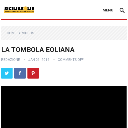
MENU
HOME
VIDEOS
LA TOMBOLA EOLIANA
REDAZIONE
JAN 01, 2016
COMMENTS OFF