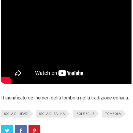
Il significato dei numeri della tombola nella tradizione eoliana.
ISOLA DI LIPARI
ISOLA DI SALINA
ISOLE EOLIE
TOMBOLA