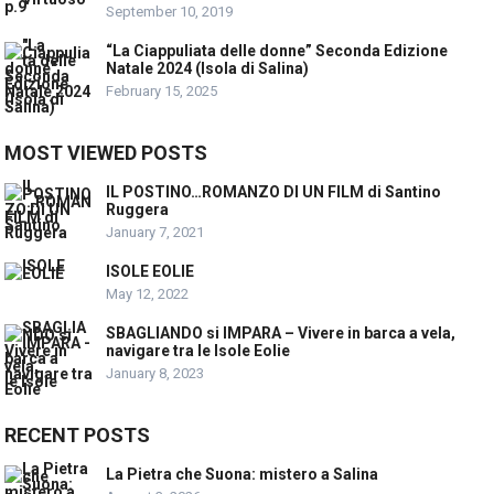
September 10, 2019
“La Ciappuliata delle donne” Seconda Edizione
Natale 2024 (Isola di Salina)
February 15, 2025
MOST VIEWED POSTS
IL POSTINO…ROMANZO DI UN FILM di Santino
Ruggera
January 7, 2021
ISOLE EOLIE
May 12, 2022
SBAGLIANDO si IMPARA – Vivere in barca a vela,
navigare tra le Isole Eolie
January 8, 2023
RECENT POSTS
La Pietra che Suona: mistero a Salina