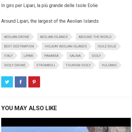
In giro per Lipari, la più grande delle Isole Eolie
Around Lipari, the largest of the Aeolian Islands
AEOLIAN DRONE
AEOLIAN ISLANDS
AROUND THE WORLD
BEST DESTINATION
HOLIDAY AEOLIAN ISLANDS
ISOLE EOLIE
ITALY
LIPARI
PANAREA
SALINA
SICILY
SICILY DRONE
STROMBOLI
TOURISM SICILY
VULCANO
YOU MAY ALSO LIKE