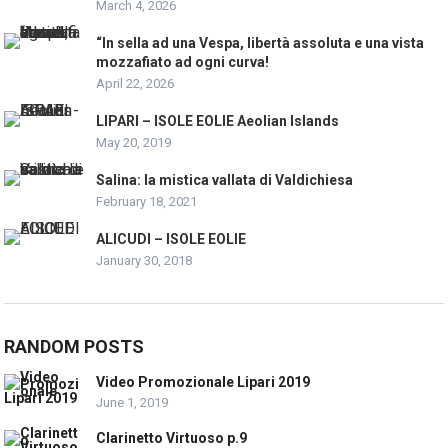
March 4, 2026
“In sella ad una Vespa, libertà assoluta e una vista
mozzafiato ad ogni curva!
April 22, 2026
LIPARI – ISOLE EOLIE Aeolian Islands
May 20, 2019
Salina: la mistica vallata di Valdichiesa
February 18, 2021
ALICUDI – ISOLE EOLIE
January 30, 2018
RANDOM POSTS
Video Promozionale Lipari 2019
June 1, 2019
Clarinetto Virtuoso p.9