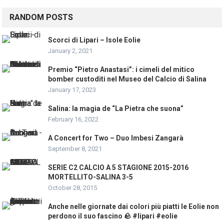
RANDOM POSTS
Scorci di Lipari – Isole Eolie
January 2, 2021
Premio “Pietro Anastasi”: i cimeli del mitico
bomber custoditi nel Museo del Calcio di Salina
January 17, 2023
Salina: la magia de “La Pietra che suona”
February 16, 2022
A Concert for Two – Duo Imbesi Zangarà
September 8, 2021
SERIE C2 CALCIO A 5 STAGIONE 2015-2016
MORTELLITO-SALINA 3-5
October 28, 2015
Anche nelle giornate dai colori più piatti le Eolie non
perdono il suo fascino 🪨 #lipari #eolie