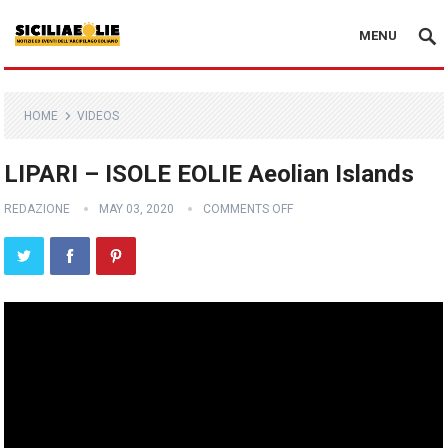
MENU
HOME
VIDEOS
LIPARI – ISOLE EOLIE Aeolian Islands
REDAZIONE
MAY 03, 2020
COMMENTS OFF