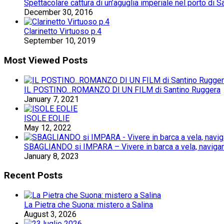
Spettacolare cattura di un’aguglia imperiale nel porto di S
December 30, 2016
Clarinetto Virtuoso p.4
September 10, 2019
Most Viewed Posts
IL POSTINO…ROMANZO DI UN FILM di Santino Ruggera
January 7, 2021
ISOLE EOLIE
May 12, 2022
SBAGLIANDO si IMPARA – Vivere in barca a vela, navigare 
January 8, 2023
Recent Posts
La Pietra che Suona: mistero a Salina
August 3, 2026