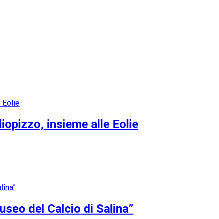
opizzo, insieme alle Eolie
Museo del Calcio di Salina”