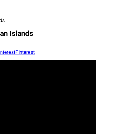
ds
n Islands
Pinterest