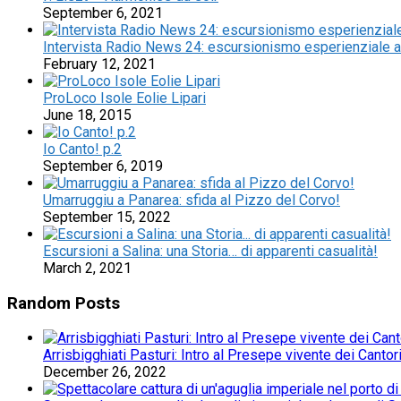
September 6, 2021
Intervista Radio News 24: escursionismo esperienziale a
February 12, 2021
ProLoco Isole Eolie Lipari
June 18, 2015
Io Canto! p.2
September 6, 2019
Umarruggiu a Panarea: sfida al Pizzo del Corvo!
September 15, 2022
Escursioni a Salina: una Storia… di apparenti casualità!
March 2, 2021
Random Posts
Arrisbigghiati Pasturi: Intro al Presepe vivente dei Canto
December 26, 2022