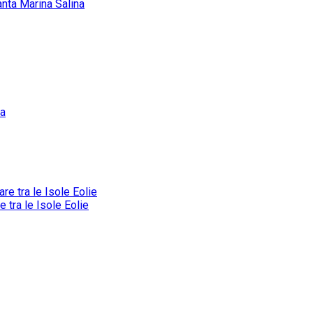
anta Marina Salina
tra le Isole Eolie