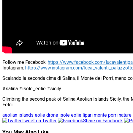
Follow me Facebook:
https://www.facebook.com/lucavalentip
Instagram:
https://www.instagram.com/luca_valenti_palazzott
Scalando la seconda cima di Salina, il Monte dei Porri, meno co
#salina #isole_eolie #sicily
Climbing the second peak of Salina Aeolian Islands Sicily, the
Felci.
aeolian islands
eolie drone
isole eolie
lipari
monte porri
nature
Tweet on Twitter
Share on Facebook
You May Also Like