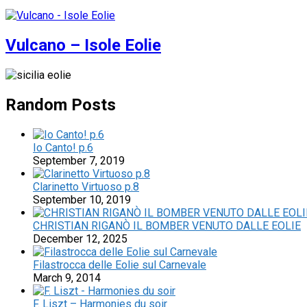
Vulcano – Isole Eolie
Random Posts
Io Canto! p.6
September 7, 2019
Clarinetto Virtuoso p.8
September 10, 2019
CHRISTIAN RIGANÒ IL BOMBER VENUTO DALLE EOLIE
December 12, 2025
Filastrocca delle Eolie sul Carnevale
March 9, 2014
F. Liszt – Harmonies du soir