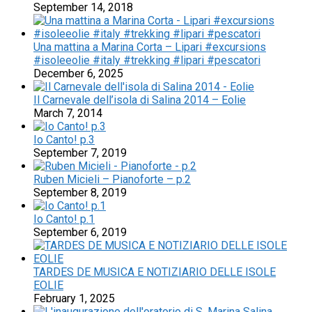
September 14, 2018
Una mattina a Marina Corta – Lipari #excursions
#isoleeolie #italy #trekking #lipari #pescatori
December 6, 2025
Il Carnevale dell’isola di Salina 2014 – Eolie
March 7, 2014
Io Canto! p.3
September 7, 2019
Ruben Micieli – Pianoforte – p.2
September 8, 2019
Io Canto! p.1
September 6, 2019
TARDES DE MUSICA E NOTIZIARIO DELLE ISOLE
EOLIE
February 1, 2025