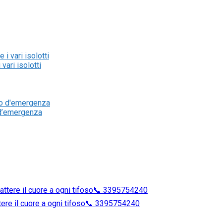
 vari isolotti
o d’emergenza
attere il cuore a ogni tifoso📞 3395754240