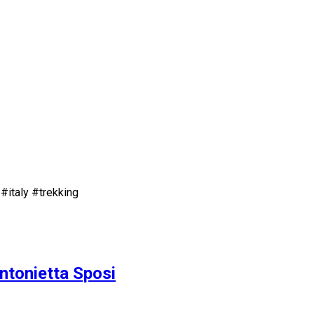
 #italy #trekking
Antonietta Sposi