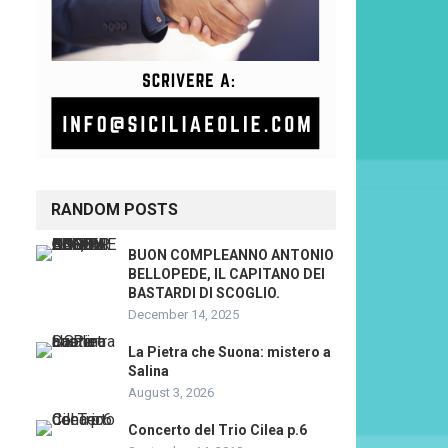
RANDOM POSTS
BUON COMPLEANNO ANTONIO
BELLOPEDE, IL CAPITANO DEI
BASTARDI DI SCOGLIO.
December 14, 2025
La Pietra che Suona: mistero a
Salina
August 3, 2026
Concerto del Trio Cilea p.6