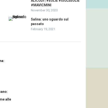
ALICUDI | #EOLIE #ISOLEEOLIE
#MAVICMINI
November 30, 2020
Salina: uno sguardo sul
passato
February 19, 2021
na:
cano:
me alle