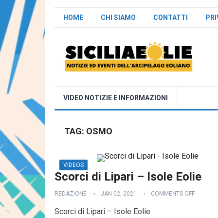
HOME
CHI SIAMO
CONTATTI
PRI
VIDEO NOTIZIE E INFORMAZIONI
TAG:
OSMO
VIDEOS
Scorci di Lipari – Isole Eolie
REDAZIONE
JAN 02, 2021
COMMENTS OFF
Scorci di Lipari – Isole Eolie