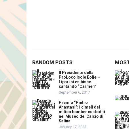
RANDOM POSTS
MOST
Il Presidente della
ProLoco Isole Eolie –
Lipari si esibisce
cantando “Carmen”
September 6, 2017
Premio “Pietro
Anastasi”: i cimeli del
mitico bomber custoditi
nel Museo del Calcio di
Salina
January 17, 2023