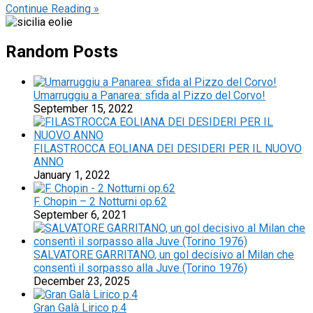
Continue Reading »
Random Posts
Umarruggiu a Panarea: sfida al Pizzo del Corvo!
September 15, 2022
FILASTROCCA EOLIANA DEI DESIDERI PER IL NUOVO
ANNO
January 1, 2022
F. Chopin – 2 Notturni op.62
September 6, 2021
SALVATORE GARRITANO, un gol decisivo al Milan che
consentì il sorpasso alla Juve (Torino 1976)
December 23, 2025
Gran Galà Lirico p.4