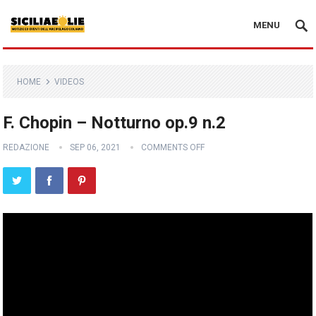
MENU
HOME
VIDEOS
F. Chopin – Notturno op.9 n.2
REDAZIONE
SEP 06, 2021
COMMENTS OFF