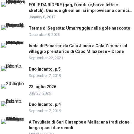
EOLIE DA RIDERE (gag, freddure,barzellette e
sketch). Quando gli eoliani si improvvisano comici…
January 8, 2017
Terme di Segesta: Umarruggiu nelle gole nascoste
December 8, 2023
Isola di Panarea: da Cala Junco a Cala Zimmari al
villaggio preistorico di Capo Milazzese – Drone
September 22, 2021
Duo Incanto. p.5
September 7, 2019
23 luglio 2026
July 23, 2026
Duo Incanto. p.4
September 7, 2019
A Tavuliata di San Giuseppe a Malfa: una tradizione
lunga quasi due secoli